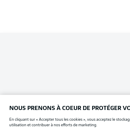
NOUS PRENONS À COEUR DE PROTÉGER V
En cliquant sur « Accepter tous les cookies », vous acceptez le stockag
Football as it's meant to be
Choisissez votre langue
utilisation et contribuer à nos efforts de marketing.
Français