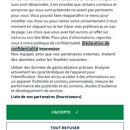
BUNDESLIGA APP
suivi sont désactivées, il est possible que certains contenus et
annonces qui vous sont présentés ne soient pas pertinents
pour vous. Vous pouvez faire réapparaître ce menu pour
modifier vos choix ou pour retirer votre consentement à tout
moment en cliquant sur le lien Gérer mes préférences en bas
de page. Les choix que vous avez fait aurons un effet sur
Proposé par
notre ou nos Site Web. Pour plus d’informations, reportez-
vous à notre politique de confidentialité.
Déclaration de
confidentialité
Impression
Nos équipes ainsi que nos partenaires externes, traitent
des données selon les finalités suivantes :
Utiliser des données de géolocalisation précises. Analyser
activement les caractéristiques de l’appareil pour
l’identification. Stocker et/ou accéder à des informations sur
un appareil. Publicités et contenu personnalisés, mesure de
performance des publicités et du contenu, études d’audience
et développement de services.
Liste de nos partenaires (fournisseurs)
La publicité
Conditions d’utilisation des
services
J'ACCEPTE
Mentions Légales
Gérer mes préférences
TOUT REFUSER