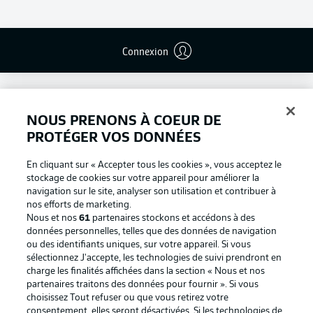
Connexion
NOUS PRENONS À COEUR DE
PROTÉGER VOS DONNÉES
En cliquant sur « Accepter tous les cookies », vous acceptez le
stockage de cookies sur votre appareil pour améliorer la
navigation sur le site, analyser son utilisation et contribuer à
nos efforts de marketing.
Nous et nos
61
partenaires stockons et accédons à des
données personnelles, telles que des données de navigation
ou des identifiants uniques, sur votre appareil. Si vous
Football as it's meant to be
sélectionnez J'accepte, les technologies de suivi prendront en
charge les finalités affichées dans la section « Nous et nos
partenaires traitons des données pour fournir ». Si vous
choisissez Tout refuser ou que vous retirez votre
consentement, elles seront désactivées. Si les technologies de