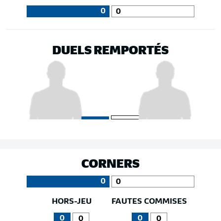
0
0
DUELS REMPORTÉS
CORNERS
0
0
HORS-JEU
FAUTES COMMISES
0
0
0
0