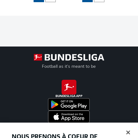
Football as it's meant to be
BUNDESLIGA APP
Proposé par
NOUS PRENONS À COEUR DE