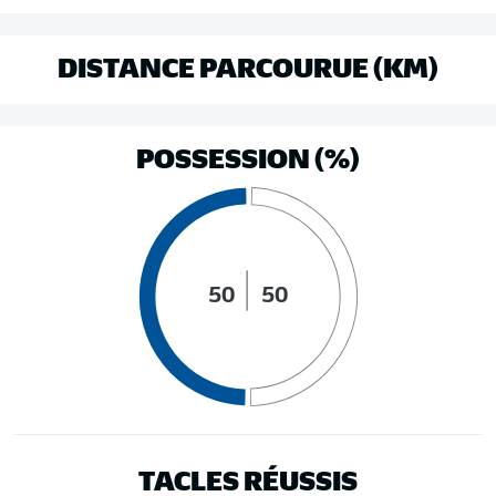
DISTANCE PARCOURUE (KM)
POSSESSION (%)
50
50
TACLES RÉUSSIS