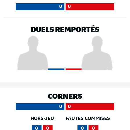
0
0
DUELS REMPORTÉS
CORNERS
0
0
HORS-JEU
FAUTES COMMISES
0
0
0
0