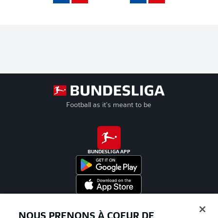
Football as it's meant to be
BUNDESLIGA APP
Proposé par
NOUS PRENONS À COEUR DE