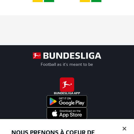
Football as it's meant to be
BUNDESLIGA APP
Proposé par
NOUS PRENONS À COEUR DE