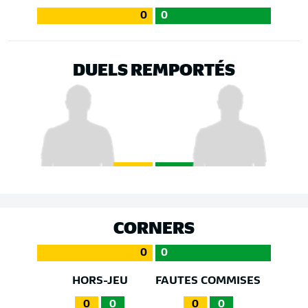
0
0
DUELS REMPORTÉS
CORNERS
0
0
HORS-JEU
FAUTES COMMISES
0
0
0
0