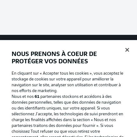
NOUS PRENONS À COEUR DE
Football as it's meant to be
PROTÉGER VOS DONNÉES
En cliquant sur « Accepter tous les cookies », vous acceptez le
stockage de cookies sur votre appareil pour améliorer la
BUNDESLIGA APP
navigation sur le site, analyser son utilisation et contribuer à
nos efforts de marketing.
Nous et nos
61
partenaires stockons et accédons à des
données personnelles, telles que des données de navigation
ou des identifiants uniques, sur votre appareil. Si vous
sélectionnez J'accepte, les technologies de suivi prendront en
Proposé par
charge les finalités affichées dans la section « Nous et nos
partenaires traitons des données pour fournir ». Si vous
choisissez Tout refuser ou que vous retirez votre