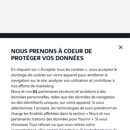
NOUS PRENONS À COEUR DE
Football as it's meant to be
PROTÉGER VOS DONNÉES
En cliquant sur « Accepter tous les cookies », vous acceptez le
stockage de cookies sur votre appareil pour améliorer la
BUNDESLIGA APP
navigation sur le site, analyser son utilisation et contribuer à
nos efforts de marketing.
Nous et nos
61
partenaires stockons et accédons à des
données personnelles, telles que des données de navigation
ou des identifiants uniques, sur votre appareil. Si vous
sélectionnez J'accepte, les technologies de suivi prendront en
Proposé par
charge les finalités affichées dans la section « Nous et nos
partenaires traitons des données pour fournir ». Si vous
choisissez Tout refuser ou que vous retirez votre