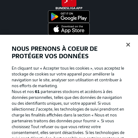
BUNDESLIGA APP
Proposé par
NOUS PRENONS À COEUR DE
PROTÉGER VOS DONNÉES
En cliquant sur « Accepter tous les cookies », vous acceptez le
stockage de cookies sur votre appareil pour améliorer la
navigation sur le site, analyser son utilisation et contribuer à
nos efforts de marketing.
Nous et nos
61
partenaires stockons et accédons à des
données personnelles, telles que des données de navigation
ou des identifiants uniques, sur votre appareil. Si vous
sélectionnez J'accepte, les technologies de suivi prendront en
La publicité
Conditions d’utilisation des
charge les finalités affichées dans la section « Nous et nos
partenaires traitons des données pour fournir ». Si vous
services
choisissez Tout refuser ou que vous retirez votre
consentement, elles seront désactivées. Si les technologies de
Mentions Légales
Gérer mes préférences