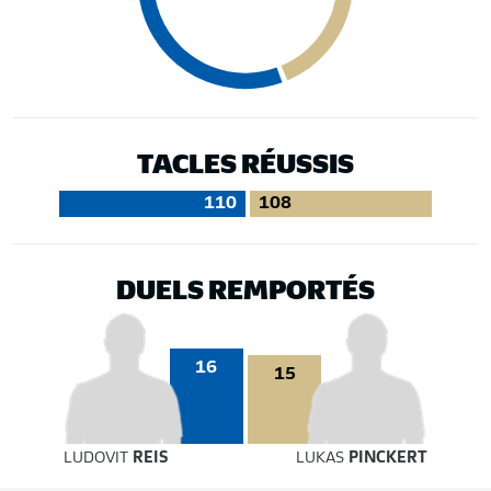
TACLES RÉUSSIS
110
108
DUELS REMPORTÉS
16
15
LUDOVIT
REIS
LUKAS
PINCKERT