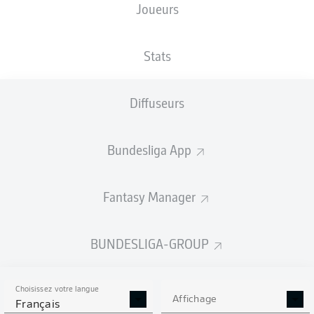
Joueurs
XBUTS
Stats
2.64
Diffuseurs
Bundesliga App
0.85
Fantasy Manager
0
0
Goals
BUNDESLIGA-GROUP
PASSES RÉUSSIES
Choisissez votre langue
513
381
Affichage
Français
Précision
84 %
78 %