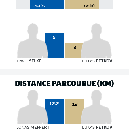
cadrés
cadrés
5
3
DAVIE
SELKE
LUKAS
PETKOV
DISTANCE PARCOURUE (KM)
12.2
12
JONAS
MEFFERT
LUKAS
PETKOV