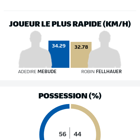
JOUEUR LE PLUS RAPIDE (KM/H)
34.29
32.78
ADEDIRE
MEBUDE
ROBIN
FELLHAUER
POSSESSION (%)
56
44