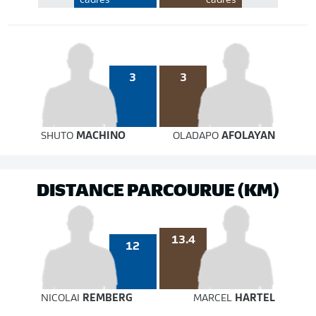
cadrés
cadrés
3
3
SHUTO
MACHINO
OLADAPO
AFOLAYAN
DISTANCE PARCOURUE (KM)
13.4
12
NICOLAI
REMBERG
MARCEL
HARTEL