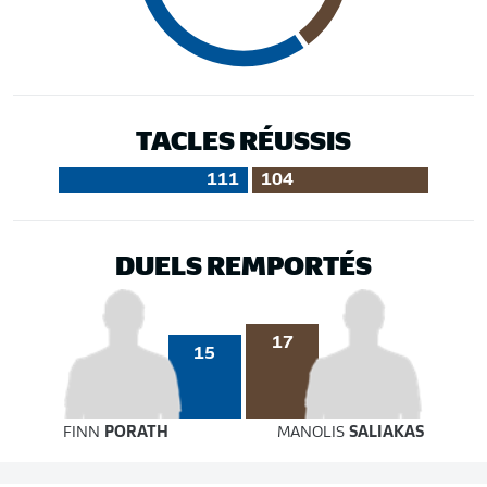
TACLES RÉUSSIS
111
104
DUELS REMPORTÉS
17
15
FINN
PORATH
MANOLIS
SALIAKAS