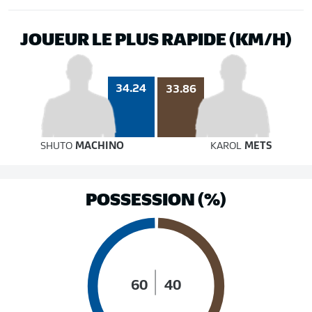
JOUEUR LE PLUS RAPIDE (KM/H)
34.24
33.86
SHUTO
MACHINO
KAROL
METS
POSSESSION (%)
60
40