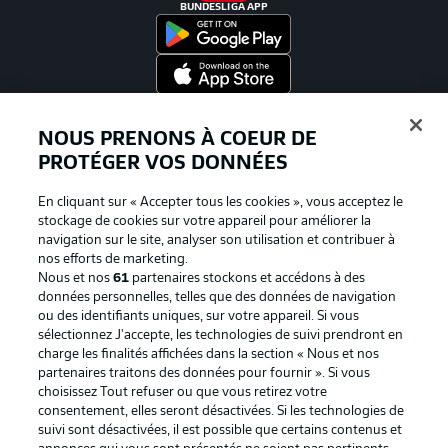
BUNDESLIGA APP
Proposé par
NOUS PRENONS À COEUR DE
PROTÉGER VOS DONNÉES
En cliquant sur « Accepter tous les cookies », vous acceptez le
stockage de cookies sur votre appareil pour améliorer la
navigation sur le site, analyser son utilisation et contribuer à
nos efforts de marketing.
Nous et nos
61
partenaires stockons et accédons à des
données personnelles, telles que des données de navigation
ou des identifiants uniques, sur votre appareil. Si vous
sélectionnez J'accepte, les technologies de suivi prendront en
La publicité
Conditions d’utilisation des
charge les finalités affichées dans la section « Nous et nos
partenaires traitons des données pour fournir ». Si vous
services
choisissez Tout refuser ou que vous retirez votre
consentement, elles seront désactivées. Si les technologies de
Mentions Légales
Gérer mes préférences
suivi sont désactivées, il est possible que certains contenus et
Déclaration de
Diffuseurs