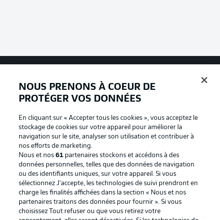
NOUS PRENONS À COEUR DE
Football as it's meant to be
PROTÉGER VOS DONNÉES
En cliquant sur « Accepter tous les cookies », vous acceptez le
stockage de cookies sur votre appareil pour améliorer la
BUNDESLIGA APP
navigation sur le site, analyser son utilisation et contribuer à
nos efforts de marketing.
Nous et nos
61
partenaires stockons et accédons à des
données personnelles, telles que des données de navigation
ou des identifiants uniques, sur votre appareil. Si vous
sélectionnez J'accepte, les technologies de suivi prendront en
Proposé par
charge les finalités affichées dans la section « Nous et nos
partenaires traitons des données pour fournir ». Si vous
choisissez Tout refuser ou que vous retirez votre