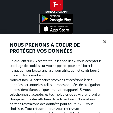
BUNDESLIGA APP
Proposé par
NOUS PRENONS À COEUR DE
PROTÉGER VOS DONNÉES
En cliquant sur « Accepter tous les cookies », vous acceptez le
stockage de cookies sur votre appareil pour améliorer la
navigation sur le site, analyser son utilisation et contribuer à
nos efforts de marketing.
Nous et nos
61
partenaires stockons et accédons à des
données personnelles, telles que des données de navigation
ou des identifiants uniques, sur votre appareil. Si vous
sélectionnez J'accepte, les technologies de suivi prendront en
La publicité
Conditions d’utilisation des
charge les finalités affichées dans la section « Nous et nos
partenaires traitons des données pour fournir ». Si vous
services
choisissez Tout refuser ou que vous retirez votre