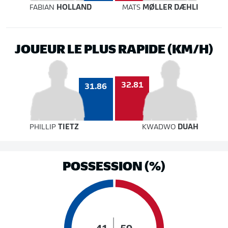
FABIAN
HOLLAND
MATS
MØLLER DÆHLI
JOUEUR LE PLUS RAPIDE (KM/H)
32.81
31.86
PHILLIP
TIETZ
KWADWO
DUAH
POSSESSION (%)