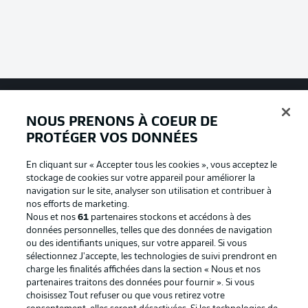
NOUS PRENONS À COEUR DE
Football as it's meant to be
PROTÉGER VOS DONNÉES
En cliquant sur « Accepter tous les cookies », vous acceptez le
stockage de cookies sur votre appareil pour améliorer la
BUNDESLIGA APP
navigation sur le site, analyser son utilisation et contribuer à
nos efforts de marketing.
Nous et nos
61
partenaires stockons et accédons à des
données personnelles, telles que des données de navigation
ou des identifiants uniques, sur votre appareil. Si vous
sélectionnez J'accepte, les technologies de suivi prendront en
Proposé par
charge les finalités affichées dans la section « Nous et nos
partenaires traitons des données pour fournir ». Si vous
choisissez Tout refuser ou que vous retirez votre