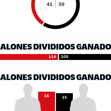
41
59
ALONES DIVIDIDOS GANAD
114
105
ALONES DIVIDIDOS GANAD
16
15