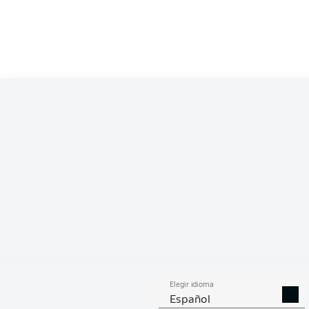
PAS
Elegir idioma
Español