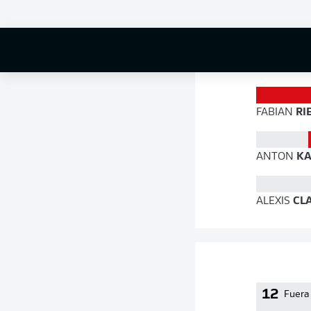
76 %
FABIAN
RI
ANTON
KA
ALEXIS
CL
12
Fuera