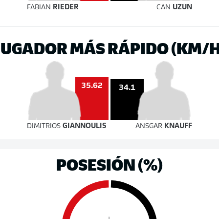
FABIAN
RIEDER
CAN
UZUN
JUGADOR MÁS RÁPIDO (KM/H
35.62
34.1
DIMITRIOS
GIANNOULIS
ANSGAR
KNAUFF
POSESIÓN (%)