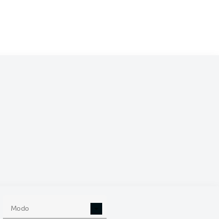
 (%)
Modo