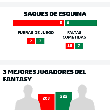
SAQUES DE ESQUINA
8
5
FUERAS DE JUEGO
FALTAS
COMETIDAS
2
3
16
7
3 MEJORES JUGADORES DEL
FANTASY
222
203