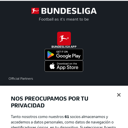
Football as it's meant to be
BUNDESLIGA APP
Official Partners
NOS PREOCUPAMOS POR TU
PRIVACIDAD
Tanto nosotros como nuestros
61
socios almacenamos y
accedemos a datos personales, como datos de navegación o
identificadores únicos, en tu dispositivo. Si seleccionas Acepto,