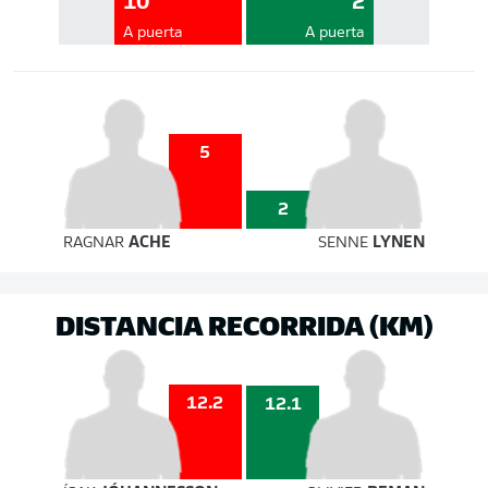
10
2
A puerta
A puerta
5
2
RAGNAR
ACHE
SENNE
LYNEN
DISTANCIA RECORRIDA (KM)
12.2
12.1