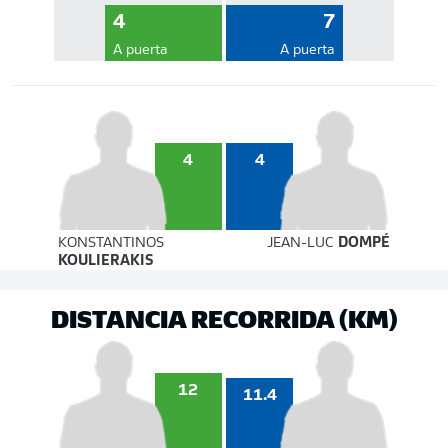
4
7
A puerta
A puerta
4
4
KONSTANTINOS
JEAN-LUC
DOMPÉ
KOULIERAKIS
DISTANCIA RECORRIDA (KM)
12
11.4