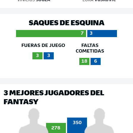
VINICIUS
SOUZA
LUKA
VUŠKOVIĆ
SAQUES DE ESQUINA
7
3
FUERAS DE JUEGO
FALTAS
COMETIDAS
3
3
18
6
3 MEJORES JUGADORES DEL
FANTASY
350
278