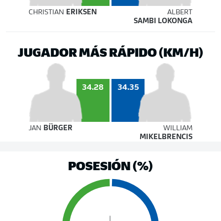
CHRISTIAN
ERIKSEN
ALBERT
SAMBI LOKONGA
JUGADOR MÁS RÁPIDO (KM/H)
34.35
34.28
JAN
BÜRGER
WILLIAM
MIKELBRENCIS
POSESIÓN (%)