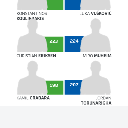
KONSTANTINOS
LUKA
VUŠKOVIĆ
KOULIERAKIS
224
223
CHRISTIAN
ERIKSEN
MIRO
MUHEIM
207
198
KAMIL
GRABARA
JORDAN
TORUNARIGHA