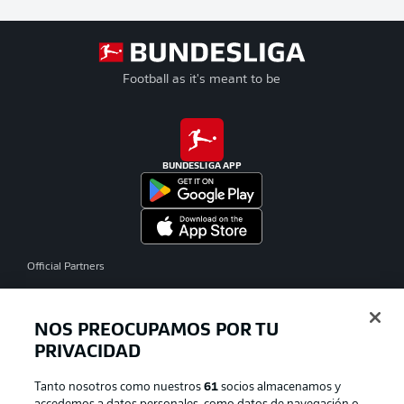
Football as it's meant to be
BUNDESLIGA APP
Official Partners
NOS PREOCUPAMOS POR TU
PRIVACIDAD
Tanto nosotros como nuestros
61
socios almacenamos y