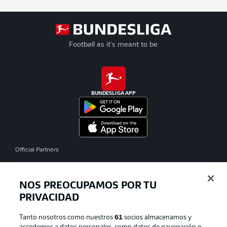
Football as it's meant to be
BUNDESLIGA APP
Official Partners
NOS PREOCUPAMOS POR TU
PRIVACIDAD
Tanto nosotros como nuestros
61
socios almacenamos y