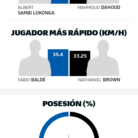
ALBERT
MAHMOUD
DAHOUD
SAMBI LOKONGA
JUGADOR MÁS RÁPIDO (KM/H)
35.4
33.25
FABIO
BALDÉ
NATHANIEL
BROWN
POSESIÓN (%)