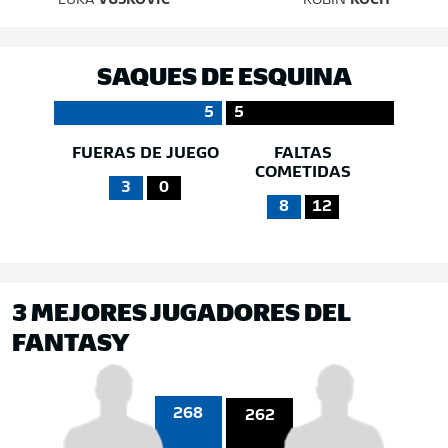
LUKA
VUŠKOVIĆ
ROBIN
KOCH
SAQUES DE ESQUINA
5
5
FUERAS DE JUEGO
FALTAS
COMETIDAS
3
0
8
12
3 MEJORES JUGADORES DEL
FANTASY
268
262