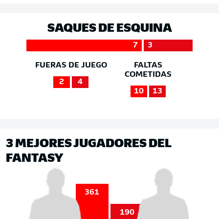
SAQUES DE ESQUINA
7
3
FUERAS DE JUEGO
FALTAS
COMETIDAS
2
4
10
13
3 MEJORES JUGADORES DEL
FANTASY
361
190