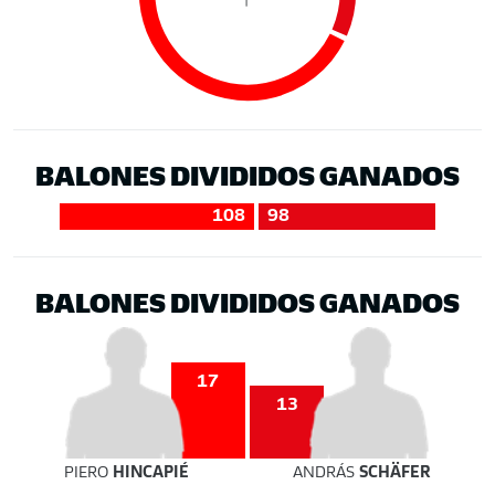
BALONES DIVIDIDOS GANADOS
108
98
BALONES DIVIDIDOS GANADOS
17
13
PIERO
HINCAPIÉ
ANDRÁS
SCHÄFER