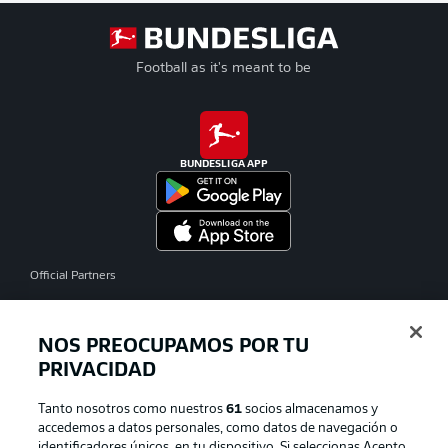
Football as it's meant to be
BUNDESLIGA APP
Official Partners
NOS PREOCUPAMOS POR TU
PRIVACIDAD
Tanto nosotros como nuestros
61
socios almacenamos y
accedemos a datos personales, como datos de navegación o
identificadores únicos, en tu dispositivo. Si seleccionas Acepto,