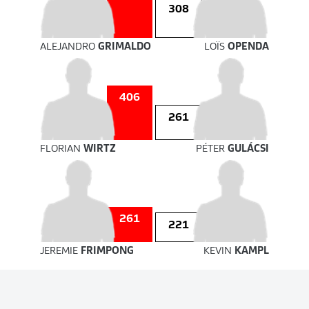
308
ALEJANDRO
GRIMALDO
LOÏS
OPENDA
406
261
FLORIAN
WIRTZ
PÉTER
GULÁCSI
261
221
JEREMIE
FRIMPONG
KEVIN
KAMPL