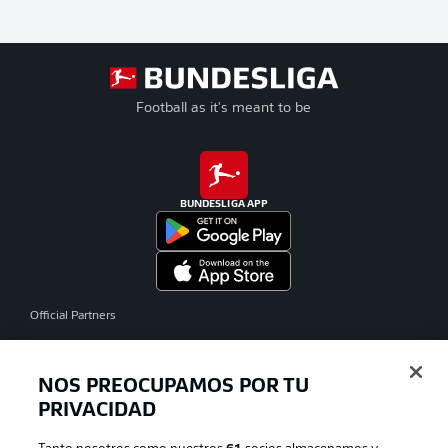
Football as it's meant to be
BUNDESLIGA APP
Official Partners
NOS PREOCUPAMOS POR TU
PRIVACIDAD