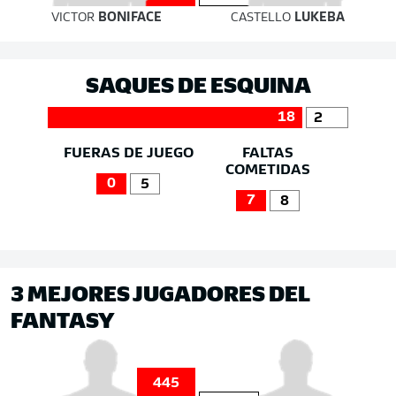
VICTOR
BONIFACE
CASTELLO
LUKEBA
SAQUES DE ESQUINA
18
2
FUERAS DE JUEGO
FALTAS
COMETIDAS
0
5
7
8
3 MEJORES JUGADORES DEL
FANTASY
445