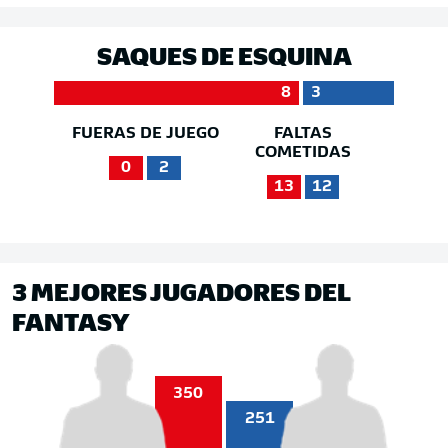
SAQUES DE ESQUINA
8
3
FUERAS DE JUEGO
FALTAS
COMETIDAS
0
2
13
12
3 MEJORES JUGADORES DEL
FANTASY
350
251