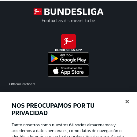
Football as it's meant to be
BUNDESLIGA APP
Official Partners
NOS PREOCUPAMOS POR TU
PRIVACIDAD
Tanto nosotros como nuestros
61
socios almacenamos y
accedemos a datos personales, como datos de navegación o
identificadores únicos, en tu dispositivo. Si seleccionas Acepto,