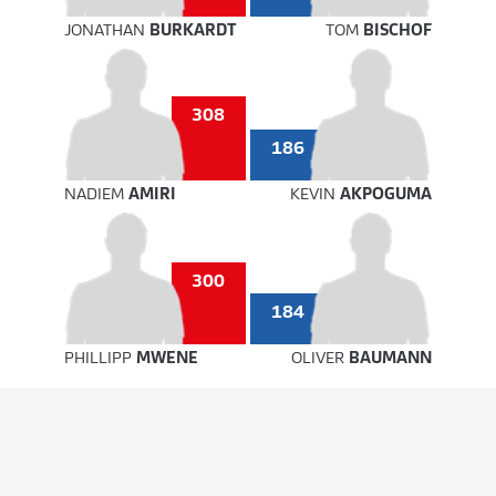
JONATHAN
BURKARDT
TOM
BISCHOF
308
186
NADIEM
AMIRI
KEVIN
AKPOGUMA
300
184
PHILLIPP
MWENE
OLIVER
BAUMANN