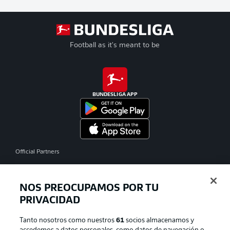
Football as it's meant to be
BUNDESLIGA APP
Official Partners
NOS PREOCUPAMOS POR TU
PRIVACIDAD
Tanto nosotros como nuestros
61
socios almacenamos y