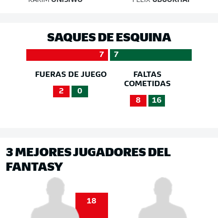
KARIM
ONISIWO
FELIX
UDUOKHAI
SAQUES DE ESQUINA
7
7
FUERAS DE JUEGO
FALTAS
COMETIDAS
2
0
8
16
3 MEJORES JUGADORES DEL
FANTASY
18