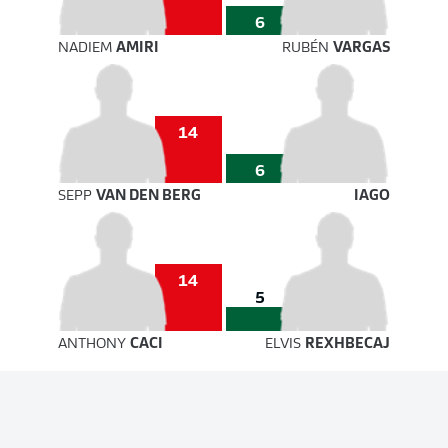
6
NADIEM
AMIRI
RUBÉN
VARGAS
14
6
SEPP
VAN DEN BERG
IAGO
14
5
ANTHONY
CACI
ELVIS
REXHBECAJ