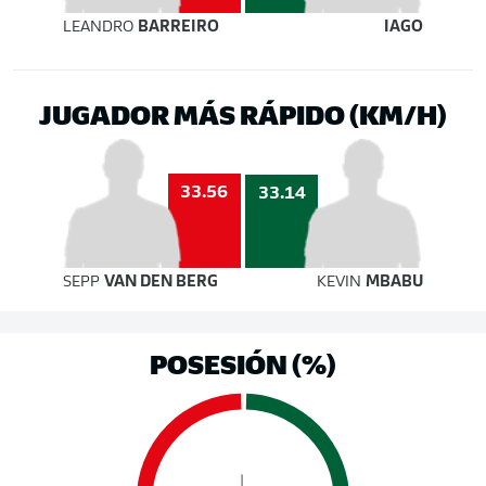
LEANDRO
BARREIRO
IAGO
JUGADOR MÁS RÁPIDO (KM/H)
33.56
33.14
SEPP
VAN DEN BERG
KEVIN
MBABU
POSESIÓN (%)