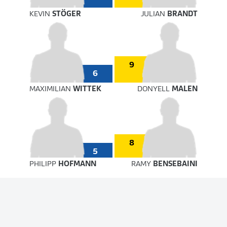
KEVIN
STÖGER
JULIAN
BRANDT
9
6
MAXIMILIAN
WITTEK
DONYELL
MALEN
8
5
PHILIPP
HOFMANN
RAMY
BENSEBAINI