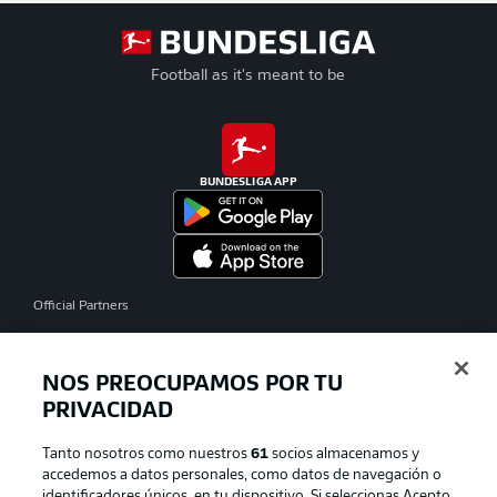
Football as it's meant to be
BUNDESLIGA APP
Official Partners
NOS PREOCUPAMOS POR TU
PRIVACIDAD
Tanto nosotros como nuestros
61
socios almacenamos y
accedemos a datos personales, como datos de navegación o
identificadores únicos, en tu dispositivo. Si seleccionas Acepto,