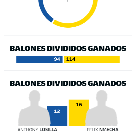
BALONES DIVIDIDOS GANADOS
94
114
BALONES DIVIDIDOS GANADOS
16
12
ANTHONY
LOSILLA
FELIX
NMECHA