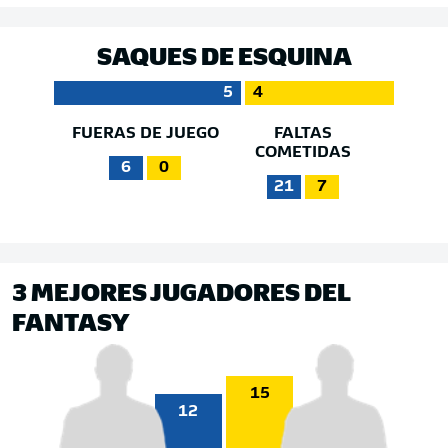
SAQUES DE ESQUINA
5
4
FUERAS DE JUEGO
FALTAS
COMETIDAS
6
0
21
7
3 MEJORES JUGADORES DEL
FANTASY
15
12