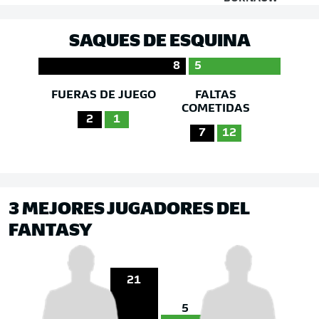
SAQUES DE ESQUINA
8
5
FUERAS DE JUEGO
FALTAS
COMETIDAS
2
1
7
12
3 MEJORES JUGADORES DEL
FANTASY
21
5