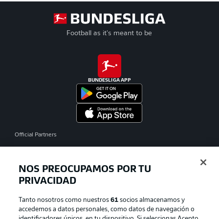
Football as it's meant to be
BUNDESLIGA APP
Official Partners
NOS PREOCUPAMOS POR TU
PRIVACIDAD
Tanto nosotros como nuestros
61
socios almacenamos y
accedemos a datos personales, como datos de navegación o
identificadores únicos, en tu dispositivo. Si seleccionas Acepto,