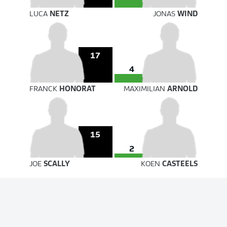
LUCA
NETZ
JONAS
WIND
17
4
FRANCK
HONORAT
MAXIMILIAN
ARNOLD
15
2
JOE
SCALLY
KOEN
CASTEELS