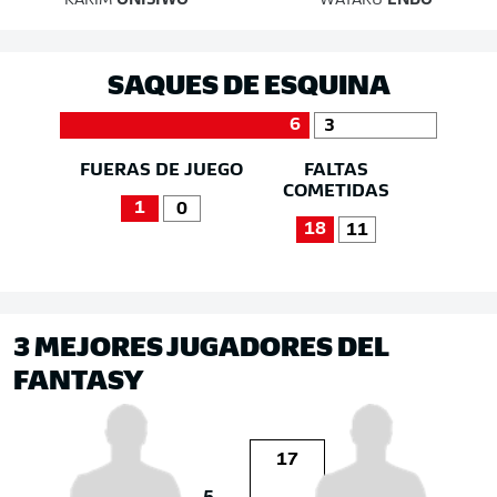
KARIM
ONISIWO
WATARU
ENDO
SAQUES DE ESQUINA
6
3
FUERAS DE JUEGO
FALTAS
COMETIDAS
1
0
18
11
3 MEJORES JUGADORES DEL
FANTASY
17