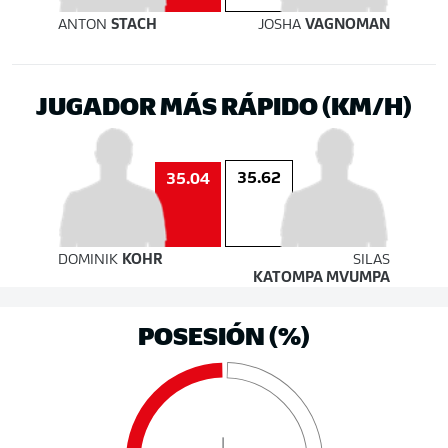
ANTON
STACH
JOSHA
VAGNOMAN
JUGADOR MÁS RÁPIDO (KM/H)
35.62
35.04
DOMINIK
KOHR
SILAS
KATOMPA MVUMPA
POSESIÓN (%)