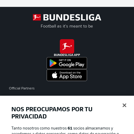
Football as it's meant to be
BUNDESLIGA APP
Official Partners
NOS PREOCUPAMOS POR TU
PRIVACIDAD
Tanto nosotros como nuestros
61
socios almacenamos y