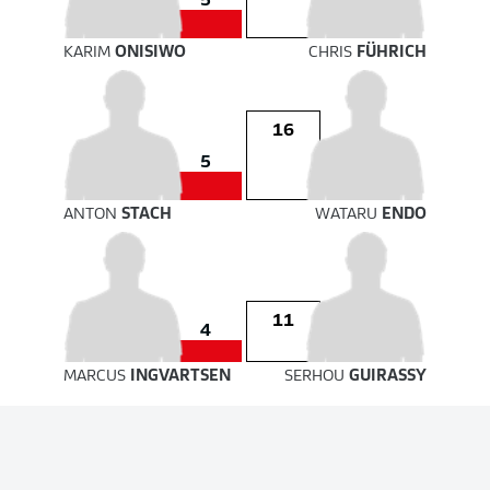
5
KARIM
ONISIWO
CHRIS
FÜHRICH
16
5
ANTON
STACH
WATARU
ENDO
11
4
MARCUS
INGVARTSEN
SERHOU
GUIRASSY