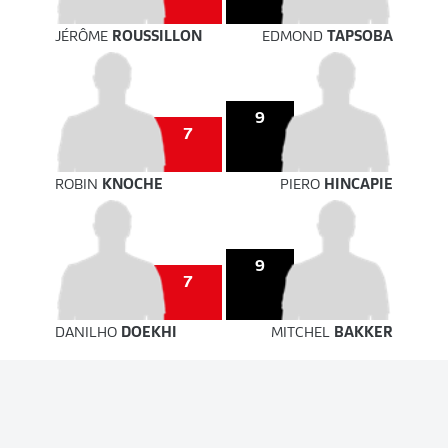
JÉRÔME
ROUSSILLON
EDMOND
TAPSOBA
9
7
ROBIN
KNOCHE
PIERO
HINCAPIE
9
7
DANILHO
DOEKHI
MITCHEL
BAKKER