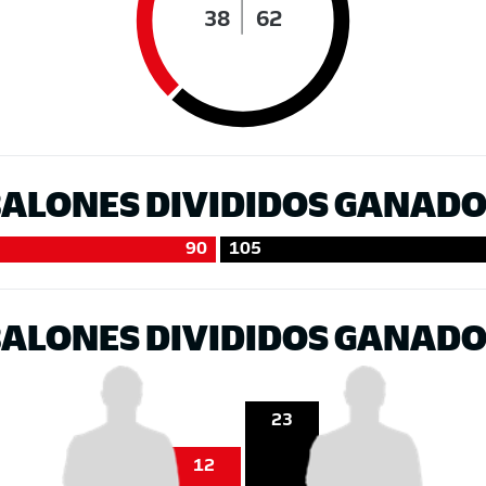
38
62
ALONES DIVIDIDOS GANAD
90
105
ALONES DIVIDIDOS GANAD
23
12