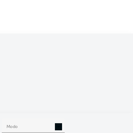
 (%)
Modo