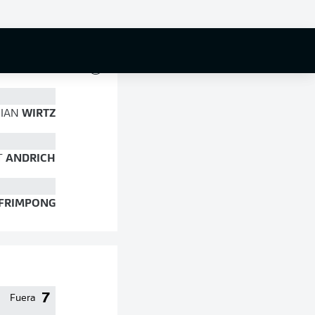
89 %
RIAN
WIRTZ
T
ANDRICH
FRIMPONG
7
Fuera