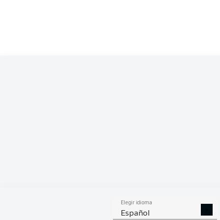
PAS
Elegir idioma
Español