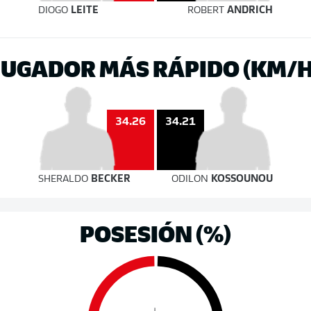
DIOGO
LEITE
ROBERT
ANDRICH
JUGADOR MÁS RÁPIDO (KM/H
34.26
34.21
SHERALDO
BECKER
ODILON
KOSSOUNOU
POSESIÓN (%)