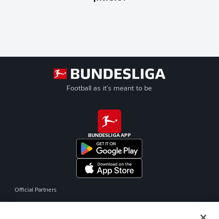
Football as it's meant to be
BUNDESLIGA APP
Official Partners