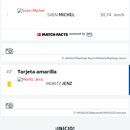
3.
SVEN
MICHEL
30,74
km/h
© IMAGO/Matthias Koch/IMAGO/Matthias Koch
Tarjeta amarilla
22'
MORITZ
JENZ
© IMAGO/O.Behrendt/IMAGO/Contrast
¡INICIO!