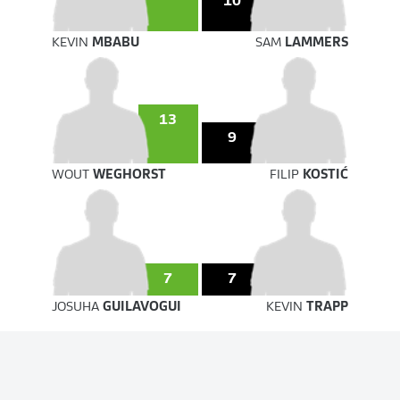
10
KEVIN
MBABU
SAM
LAMMERS
13
9
WOUT
WEGHORST
FILIP
KOSTIĆ
7
7
JOSUHA
GUILAVOGUI
KEVIN
TRAPP