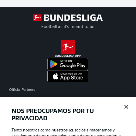
Football as it's meant to be
BUNDESLIGA APP
Official Partners
NOS PREOCUPAMOS POR TU
PRIVACIDAD
Tanto nosotros como nuestros
61
socios almacenamos y