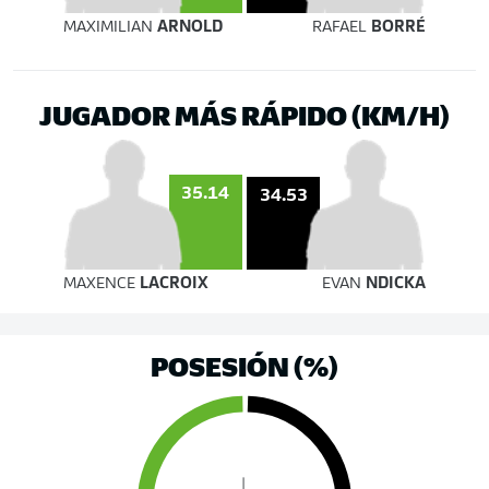
MAXIMILIAN
ARNOLD
RAFAEL
BORRÉ
JUGADOR MÁS RÁPIDO (KM/H)
35.14
34.53
MAXENCE
LACROIX
EVAN
NDICKA
POSESIÓN (%)