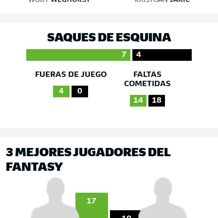
WOUT
WEGHORST
KRISTIJAN
JAKIĆ
SAQUES DE ESQUINA
7
4
FUERAS DE JUEGO
FALTAS
COMETIDAS
4
0
14
18
3 MEJORES JUGADORES DEL
FANTASY
17