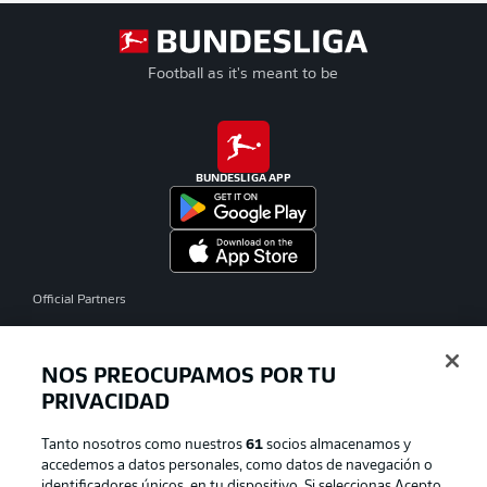
Football as it's meant to be
BUNDESLIGA APP
Official Partners
NOS PREOCUPAMOS POR TU
PRIVACIDAD
Tanto nosotros como nuestros
61
socios almacenamos y
accedemos a datos personales, como datos de navegación o
identificadores únicos, en tu dispositivo. Si seleccionas Acepto,