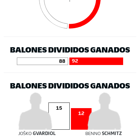
BALONES DIVIDIDOS GANADOS
92
88
BALONES DIVIDIDOS GANADOS
15
12
JOŠKO
GVARDIOL
BENNO
SCHMITZ