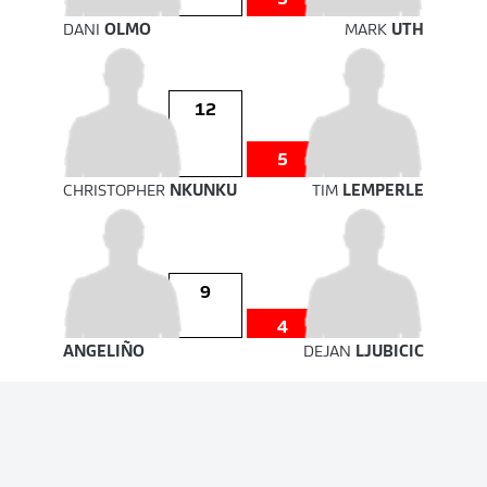
DANI
OLMO
MARK
UTH
12
5
CHRISTOPHER
NKUNKU
TIM
LEMPERLE
9
4
ANGELIÑO
DEJAN
LJUBICIC