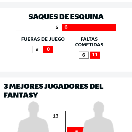
SAQUES DE ESQUINA
6
5
FUERAS DE JUEGO
FALTAS
COMETIDAS
0
2
11
6
3 MEJORES JUGADORES DEL
FANTASY
13
5