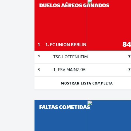
DUELOS AÉREOS GANADOS
8
1
1. FC UNION BERLIN
7
2
TSG HOFFENHEIM
7
3
1. FSV MAINZ 05
MOSTRAR LISTA COMPLETA
FALTAS COMETIDAS