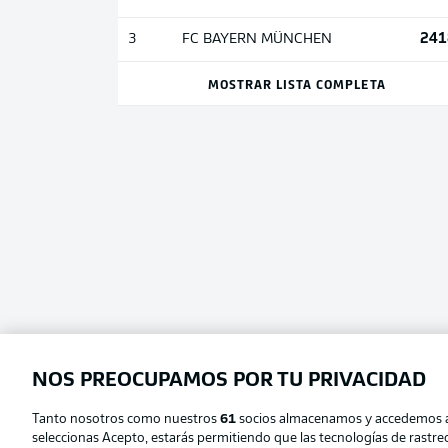
241
3
FC BAYERN MÜNCHEN
MOSTRAR LISTA COMPLETA
NOS PREOCUPAMOS POR TU PRIVACIDAD
Tanto nosotros como nuestros
61
socios almacenamos y accedemos a d
seleccionas Acepto, estarás permitiendo que las tecnologías de rastr