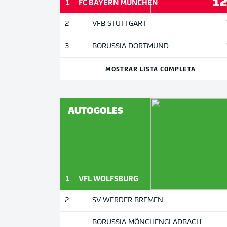
1
1
FC BAYERN MÜNCHEN
2
VFB STUTTGART
3
BORUSSIA DORTMUND
MOSTRAR LISTA COMPLETA
AUTOGOLES
1
VFL WOLFSBURG
2
SV WERDER BREMEN
BORUSSIA MÖNCHENGLADBACH