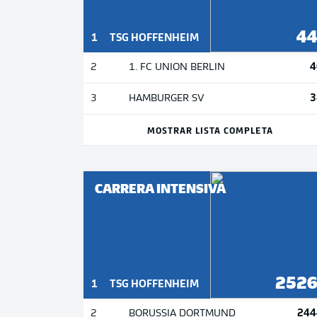
4
1
TSG HOFFENHEIM
4
2
1. FC UNION BERLIN
3
3
HAMBURGER SV
MOSTRAR LISTA COMPLETA
CARRERA INTENSIVA
252
1
TSG HOFFENHEIM
244
2
BORUSSIA DORTMUND