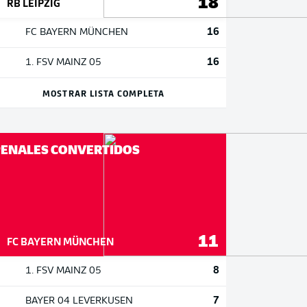
18
RB LEIPZIG
16
FC BAYERN MÜNCHEN
16
1. FSV MAINZ 05
MOSTRAR LISTA COMPLETA
ENALES CONVERTIDOS
11
FC BAYERN MÜNCHEN
8
1. FSV MAINZ 05
7
BAYER 04 LEVERKUSEN