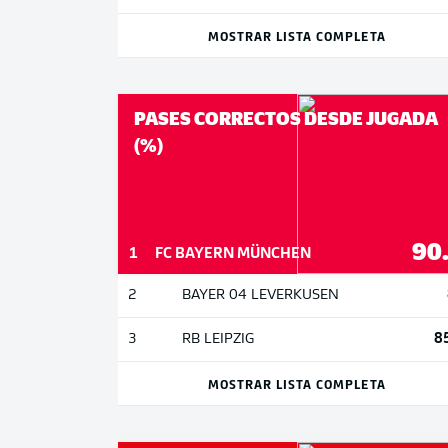
MOSTRAR LISTA COMPLETA
PASES CORRECTOS DESDE JUGADA
(%)
90
1
FC BAYERN MÜNCHEN
2
BAYER 04 LEVERKUSEN
8
3
RB LEIPZIG
MOSTRAR LISTA COMPLETA