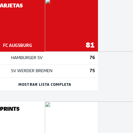
ARJETAS
81
FC AUGSBURG
76
HAMBURGER SV
75
SV WERDER BREMEN
MOSTRAR LISTA COMPLETA
PRINTS