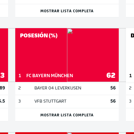
MOSTRAR LISTA COMPLETA
POSESIÓN (%)
.3
62
1
FC BAYERN MÜNCHEN
1
89
56
2
BAYER 04 LEVERKUSEN
2
5.5
56
3
VFB STUTTGART
3
MOSTRAR LISTA COMPLETA