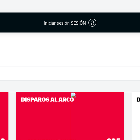
Iniciar sesión SESIÓN
DISPAROS AL ARCO
D