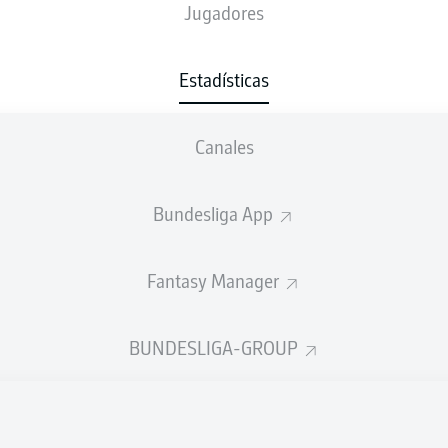
0
71
Jugadores
2
TSG HOFFENHEIM
3
Estadísticas
Canales
Bundesliga App
Fantasy Manager
BUNDESLIGA-GROUP