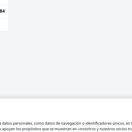
84
atos personales, como datos de navegación o identificadores únicos, en tu
eo apoyen los propósitos que se muestran en «nosotros y nuestros socios t