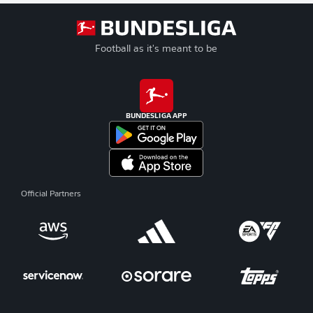
Football as it's meant to be
BUNDESLIGA APP
Official Partners