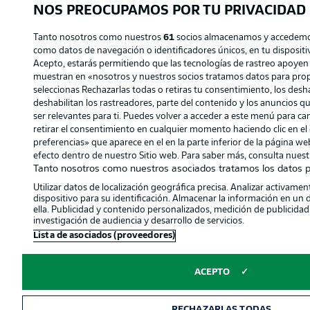
NOS PREOCUPAMOS POR TU PRIVACIDAD
Tanto nosotros como nuestros
61
socios almacenamos y accedemos
como datos de navegación o identificadores únicos, en tu dispositiv
Acepto, estarás permitiendo que las tecnologías de rastreo apoyen
muestran en «nosotros y nuestros socios tratamos datos para prop
seleccionas Rechazarlas todas o retiras tu consentimiento, los deshab
deshabilitan los rastreadores, parte del contenido y los anuncios q
ser relevantes para ti. Puedes volver a acceder a este menú para c
retirar el consentimiento en cualquier momento haciendo clic en el 
preferencias» que aparece en el en la parte inferior de la página w
efecto dentro de nuestro Sitio web. Para saber más, consulta nuestr
Tanto nosotros como nuestros asociados tratamos los datos p
Utilizar datos de localización geográfica precisa. Analizar activament
dispositivo para su identificación. Almacenar la información en un 
ella. Publicidad y contenido personalizados, medición de publicidad
investigación de audiencia y desarrollo de servicios.
Lista de asociados (proveedores)
ACEPTO
RECHAZARLAS TODAS