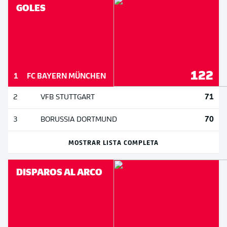
GOLES
122
1
FC BAYERN MÜNCHEN
71
2
VFB STUTTGART
70
3
BORUSSIA DORTMUND
MOSTRAR LISTA COMPLETA
DISPAROS AL ARCO