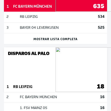
635
1
FC BAYERN MÜNCHEN
534
2
RB LEIPZIG
525
3
BAYER 04 LEVERKUSEN
MOSTRAR LISTA COMPLETA
DISPAROS AL PALO
18
1
RB LEIPZIG
16
2
FC BAYERN MÜNCHEN
16
1. FSV MAINZ 05