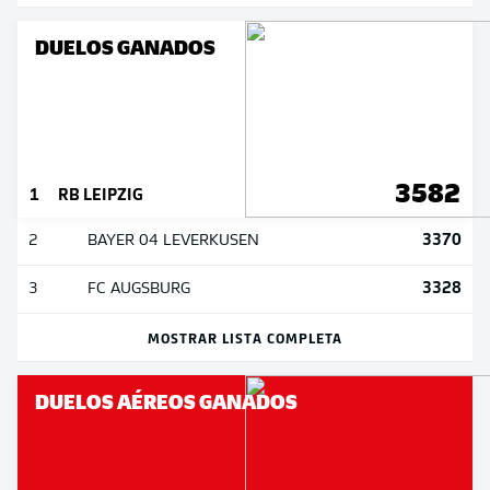
DUELOS GANADOS
3582
1
RB LEIPZIG
3370
2
BAYER 04 LEVERKUSEN
3328
3
FC AUGSBURG
MOSTRAR LISTA COMPLETA
DUELOS AÉREOS GANADOS