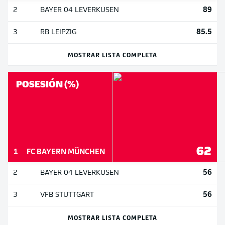
89
2
BAYER 04 LEVERKUSEN
85.5
3
RB LEIPZIG
MOSTRAR LISTA COMPLETA
POSESIÓN (%)
62
1
FC BAYERN MÜNCHEN
56
2
BAYER 04 LEVERKUSEN
56
3
VFB STUTTGART
MOSTRAR LISTA COMPLETA