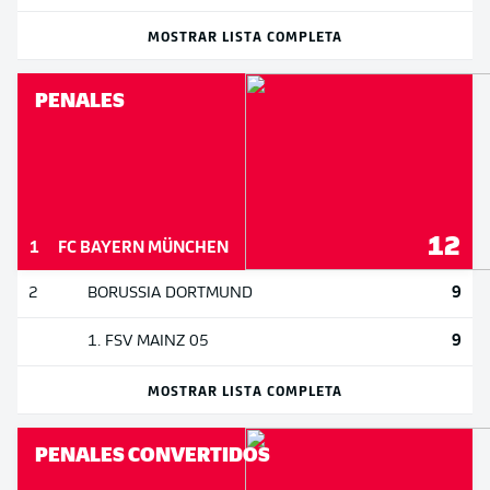
MOSTRAR LISTA COMPLETA
PENALES
12
1
FC BAYERN MÜNCHEN
9
2
BORUSSIA DORTMUND
9
1. FSV MAINZ 05
MOSTRAR LISTA COMPLETA
PENALES CONVERTIDOS