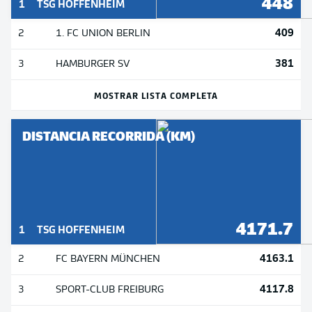
448
1
TSG HOFFENHEIM
409
2
1. FC UNION BERLIN
381
3
HAMBURGER SV
MOSTRAR LISTA COMPLETA
DISTANCIA RECORRIDA (KM)
4171.7
1
TSG HOFFENHEIM
4163.1
2
FC BAYERN MÜNCHEN
4117.8
3
SPORT-CLUB FREIBURG