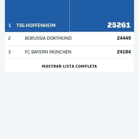
25261
1
TSG HOFFENHEIM
24449
2
BORUSSIA DORTMUND
24184
3
FC BAYERN MÜNCHEN
MOSTRAR LISTA COMPLETA