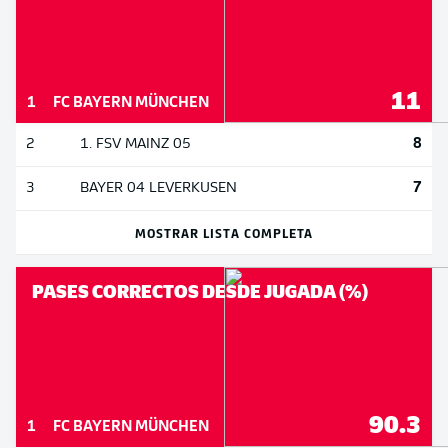
11
1
FC BAYERN MÜNCHEN
8
2
1. FSV MAINZ 05
7
3
BAYER 04 LEVERKUSEN
MOSTRAR LISTA COMPLETA
PASES CORRECTOS DESDE JUGADA (%)
90.3
1
FC BAYERN MÜNCHEN