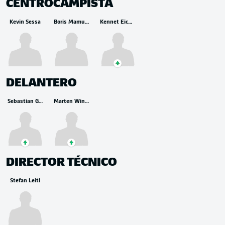
CENTROCAMPISTA
Kevin Sessa
Boris Mamuzah Lum
Kennet Eichhorn
DELANTERO
Sebastian Grönning
Marten Winkler
DIRECTOR TÉCNICO
Stefan Leitl