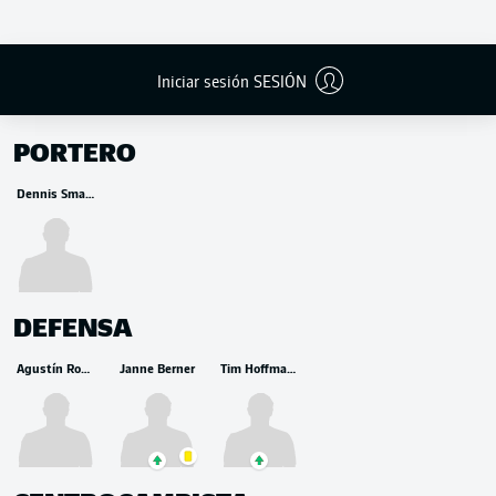
Iniciar sesión SESIÓN
BANCA
PORTERO
Dennis Smarsch
DEFENSA
Agustín Rogel
Janne Berner
Tim Hoffmann