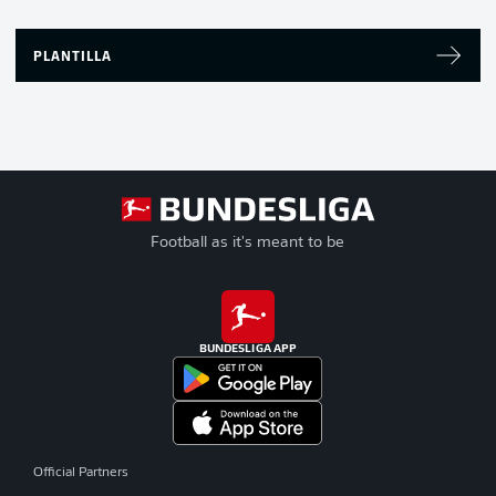
PLANTILLA
Football as it's meant to be
BUNDESLIGA APP
Official Partners