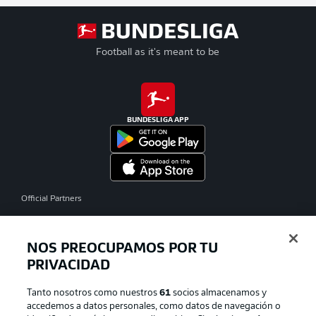
Football as it's meant to be
BUNDESLIGA APP
Official Partners
NOS PREOCUPAMOS POR TU
PRIVACIDAD
Tanto nosotros como nuestros
61
socios almacenamos y
accedemos a datos personales, como datos de navegación o