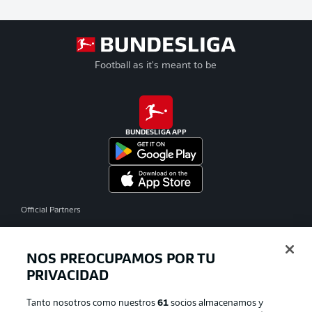
Football as it's meant to be
BUNDESLIGA APP
Official Partners
NOS PREOCUPAMOS POR TU
PRIVACIDAD
Tanto nosotros como nuestros
61
socios almacenamos y