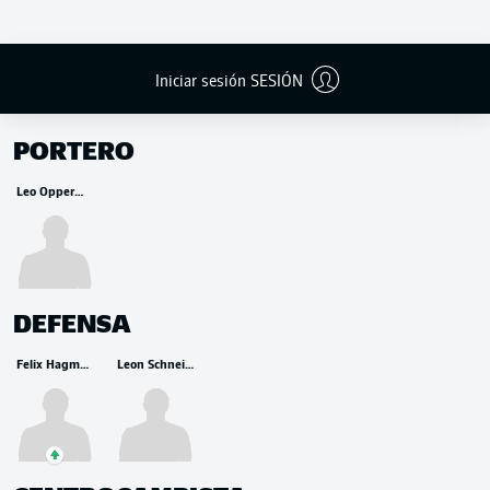
Iniciar sesión SESIÓN
BANCA
PORTERO
Leo Oppermann
DEFENSA
Felix Hagmann
Leon Schneider