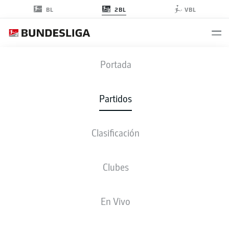
2BL
BL
VBL
DSC
-
FCN
Portada
DSC
FCN
1
1
Partidos
Clasificación
EN VIVO
ALINEACIONES
ESTADÍSTICAS
CLASIFICACIÓN
Clubes
4-3-3
4-4-2
En Vivo
ONCE INICIAL
ARMINIA BIELEFELD