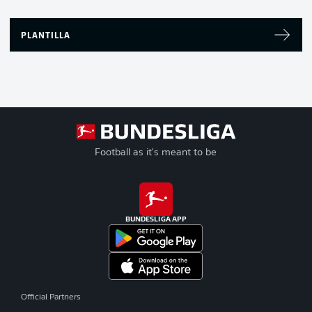
PLANTILLA
Football as it's meant to be
BUNDESLIGA APP
Official Partners