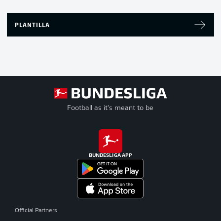
PLANTILLA
Football as it's meant to be
BUNDESLIGA APP
Official Partners