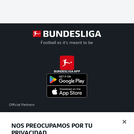
Football as it's meant to be
BUNDESLIGA APP
Official Partners
NOS PREOCUPAMOS POR TU
PRIVACIDAD