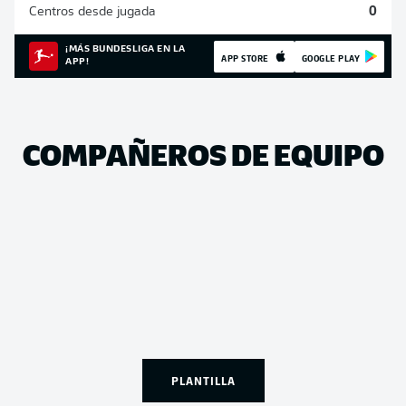
Centros desde jugada
0
¡MÁS BUNDESLIGA EN LA
APP STORE
GOOGLE PLAY
APP!
COMPAÑEROS DE EQUIPO
PLANTILLA