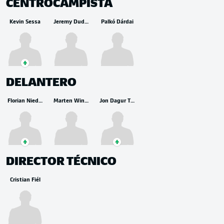
CENTROCAMPISTA
Kevin Sessa
Jeremy Dudziak
Palkó Dárdai
DELANTERO
Florian Niederlechner
Marten Winkler
Jon Dagur Thorsteinsson
DIRECTOR TÉCNICO
Cristian Fiél