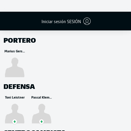
Iniciar sesión SESIÓN
BANCA
PORTERO
Marius Gersbeck
DEFENSA
Toni Leistner
Pascal Klemens