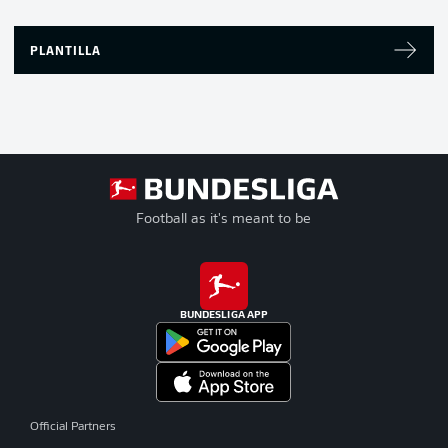
PLANTILLA
Football as it's meant to be
BUNDESLIGA APP
Official Partners