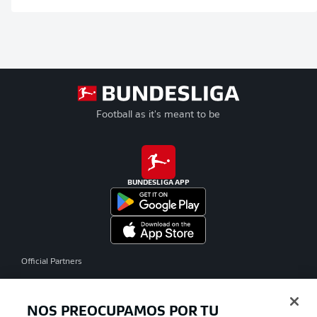
Football as it's meant to be
BUNDESLIGA APP
Official Partners
NOS PREOCUPAMOS POR TU