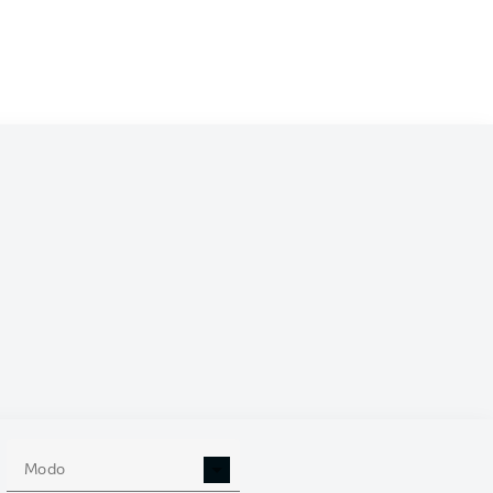
/2021
0
Modo