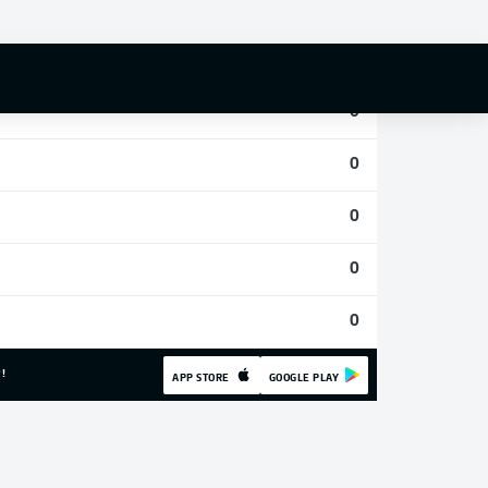
0
0
0
0
0
0
0
!
APP STORE
GOOGLE PLAY