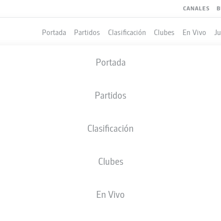
CANALES
B
Portada
Partidos
Clasificación
Clubes
En Vivo
J
Portada
Partidos
Clasificación
Clubes
LES
En Vivo