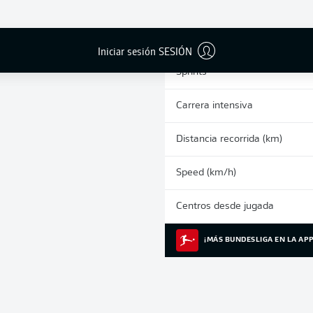
0
Tarjetas amarillas
Partidos
Iniciar sesión SESIÓN
Sprints
Carrera intensiva
Distancia recorrida (km)
Speed (km/h)
Centros desde jugada
¡MÁS BUNDESLIGA EN LA APP