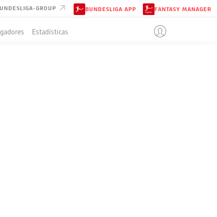
UNDESLIGA-GROUP
BUNDESLIGA APP
FANTASY MANAGER
ugadores
Estadísticas