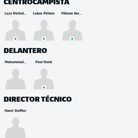
CENTROCAMPISTA
Luca Dürholtz
Lukas Petkov
Filimon Gerezgiher
DELANTERO
Mohammad Mahmoud
Paul Stock
DIRECTOR TÉCNICO
Horst Steffen