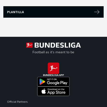
PLANTILLA
Football as it's meant to be
BUNDESLIGA APP
Official Partners