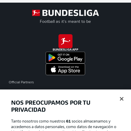
Football as it's meant to be
BUNDESLIGA APP
Official Partners
NOS PREOCUPAMOS POR TU
PRIVACIDAD
Tanto nosotros como nuestros
61
socios almacenamos y
accedemos a datos personales, como datos de navegación o