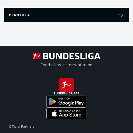
PLANTILLA
Football as it's meant to be
BUNDESLIGA APP
Official Partners