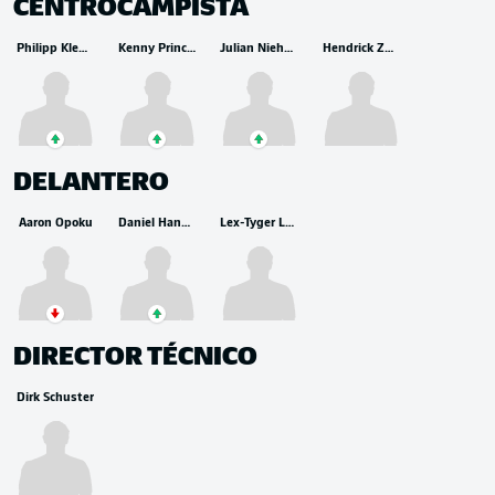
CENTROCAMPISTA
Philipp Klement
Kenny Prince Redondo
Julian Niehues
Hendrick Zuck
DELANTERO
Aaron Opoku
Daniel Hanslik
Lex-Tyger Lobinger
DIRECTOR TÉCNICO
Dirk Schuster