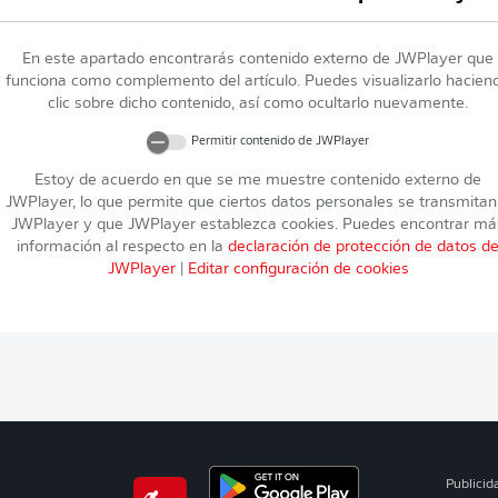
En este apartado encontrarás contenido externo de
JWPlayer
que
funciona como complemento del artículo. Puedes visualizarlo hacien
clic sobre dicho contenido, así como ocultarlo nuevamente.
Permitir contenido de
JWPlayer
Estoy de acuerdo en que se me muestre contenido externo de
JWPlayer
, lo que permite que ciertos datos personales se transmitan
JWPlayer
y que
JWPlayer
establezca cookies. Puedes encontrar má
información al respecto en la
declaración de protección de datos d
JWPlayer
|
Editar configuración de cookies
Publicid