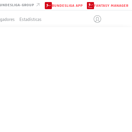
UNDESLIGA-GROUP
BUNDESLIGA APP
FANTASY MANAGER
ugadores
Estadísticas