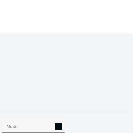
/2023
12
Modo