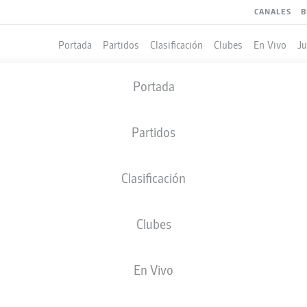
CANALES
B
Portada
Partidos
Clasificación
Clubes
En Vivo
J
Portada
Partidos
Clasificación
Clubes
LES
En Vivo