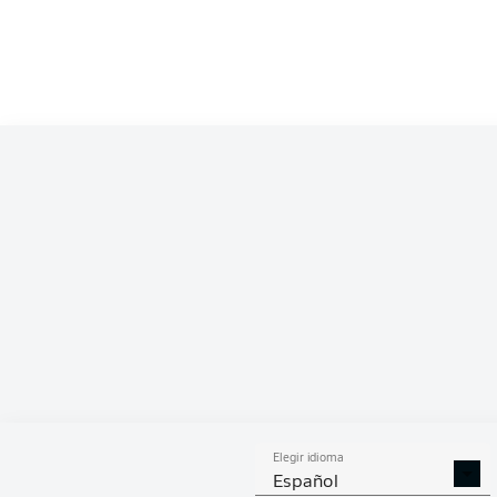
Elegir idioma
Español