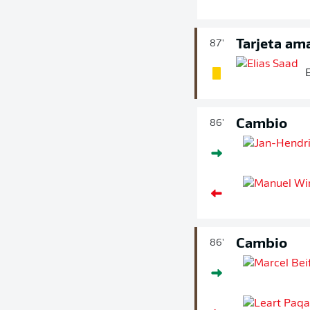
Tarjeta ama
87'
Cambio
86'
Cambio
86'