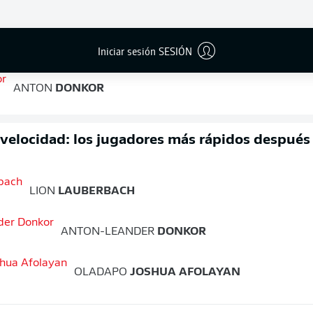
FINAL
Iniciar sesión SESIÓN
rilla
ANTON
DONKOR
 velocidad: los jugadores más rápidos después
LION
LAUBERBACH
ANTON-LEANDER
DONKOR
OLADAPO
JOSHUA AFOLAYAN