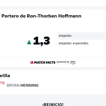
el Portero de Ron-Thorben Hoffmann
1,3
atajadas
atajadas esperadas
rilla
BRYAN
HENNING
¡REINICIO!