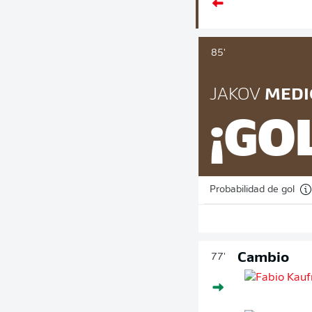
85'
JAKOV
MEDI
¡GO
Probabilidad de gol
Cambio
77'