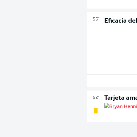
55'
Eficacia d
Tarjeta ama
52'