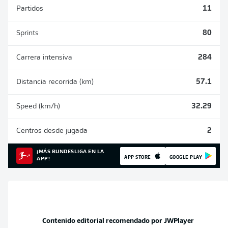
Partidos
11
Sprints
80
Carrera intensiva
284
Distancia recorrida (km)
57.1
Speed (km/h)
32.29
Centros desde jugada
2
¡MÁS BUNDESLIGA EN LA
APP STORE
GOOGLE PLAY
APP!
Contenido editorial recomendado por
JWPlayer