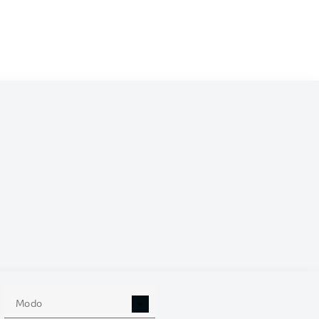
/2027
0
Modo