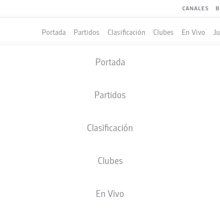
CANALES
B
Portada
Partidos
Clasificación
Clubes
En Vivo
J
Portada
Partidos
Clasificación
Clubes
LES
COMPAÑEROS DE EQUIPO
En Vivo