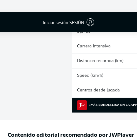
0
Tarjetas amarillas
Partidos
Iniciar sesión SESIÓN
Sprints
Carrera intensiva
Distancia recorrida (km)
Speed (km/h)
Centros desde jugada
¡MÁS BUNDESLIGA EN LA APP
Contenido editorial recomendado por
JWPlayer