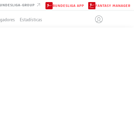
UNDESLIGA-GROUP
BUNDESLIGA APP
FANTASY MANAGER
ugadores
Estadísticas