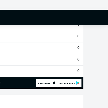
0
0
0
0
0
0
0
!
APP STORE
GOOGLE PLAY