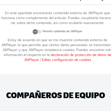
En este apartado encontrarás contenido externo de
JWPlayer
que
funciona como complemento del artículo. Puedes visualizarlo hacien
clic sobre dicho contenido, así como ocultarlo nuevamente.
Permitir contenido de
JWPlayer
Estoy de acuerdo en que se me muestre contenido externo de
JWPlayer
, lo que permite que ciertos datos personales se transmitan
JWPlayer
y que
JWPlayer
establezca cookies. Puedes encontrar má
información al respecto en la
declaración de protección de datos d
JWPlayer
|
Editar configuración de cookies
COMPAÑEROS DE EQUIPO