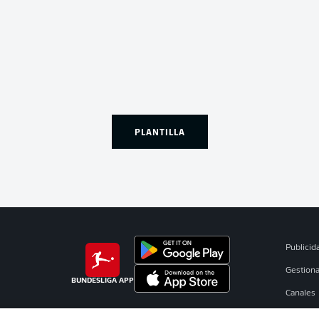
PLANTILLA
Publicid
Gestiona
BUNDESLIGA APP
Canales
Jugador