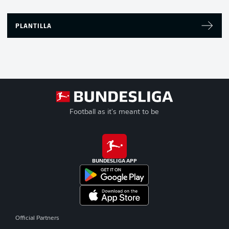
PLANTILLA
Football as it's meant to be
BUNDESLIGA APP
Official Partners