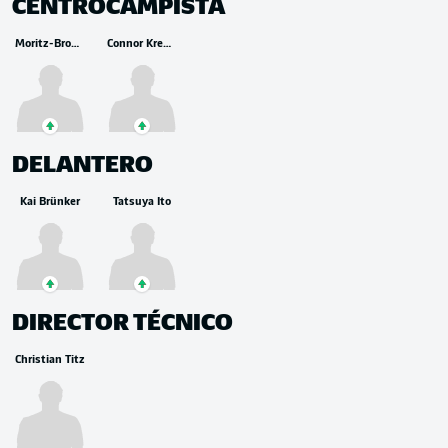
CENTROCAMPISTA
Moritz-Broni Kwarteng
Connor Krempicki
DELANTERO
Kai Brünker
Tatsuya Ito
DIRECTOR TÉCNICO
Christian Titz