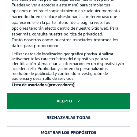
Puedes volver a acceder a este menú para cambiar tus
opciones o retirar el consentimiento en cualquier momento
haciendo clic en el enlace «Gestionar las preferencias» que
aparece en el en la parte inferior de la página web. Tus
Official Partners
opciones tendrán efecto dentro de nuestro Sitio web. Para
saber más, consulta nuestra política de privacidad.
Tanto nosotros como nuestros asociados tratamos los
datos para proporcionar:
Utilizar datos de localización geográfica precisa. Analizar
activamente las características del dispositivo para su
identificación. Almacenar la información en un dispositivo y/o
acceder a ella. Publicidad y contenido personalizados,
medición de publicidad y contenido, investigación de
audiencia y desarrollo de servicios.
Lista de asociados (proveedores)
Publicidad
Aviso legal
ACEPTO
Gestionar las preferencias
Declaracion de privacidad
Canales
Trabajos
RECHAZARLAS TODAS
Jugadores
Condiciones de uso
MOSTRAR LOS PROPÓSITOS
Sello Editorial
Contacto