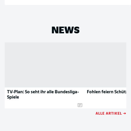
NEWS
TV-Plan: So seht ihr alle Bundesliga-
Fohlen feiern Schütze
Spiele
ALLE ARTIKEL →