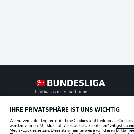
Football as it's meant to be
Offizielle Partner
IHRE PRIVATSPHÄRE IST UNS WICHTIG
Wir nutzen unbedingt erforderliche Cookies und funktionale Cookies,
werden können. Mit Klick auf „Alle Cookies akzeptieren“ willigst du 
Media-Cookies setzen. Diese stammen teilweise von diesen
Drittanbi