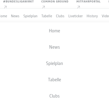
#BUNDESLIGAWIRKT
COMMON GROUND
MITFAHRPORTAL
Home
News
Spielplan
Tabelle
Clubs
Liveticker
History
Vide
Home
News
Spielplan
Tabelle
PIELER
Clubs