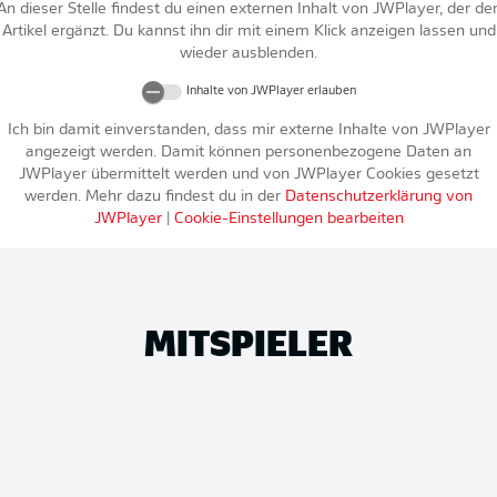
An dieser Stelle findest du einen externen Inhalt von
JWPlayer
, der de
Artikel ergänzt. Du kannst ihn dir mit einem Klick anzeigen lassen und
wieder ausblenden.
Inhalte von
JWPlayer
erlauben
Ich bin damit einverstanden, dass mir externe Inhalte von
JWPlayer
angezeigt werden. Damit können personenbezogene Daten an
JWPlayer
übermittelt werden und von
JWPlayer
Cookies gesetzt
werden. Mehr dazu findest du in der
Datenschutzerklärung von
JWPlayer
|
Cookie-Einstellungen bearbeiten
MITSPIELER