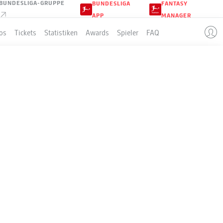
BUNDESLIGA-GRUPPE
BUNDESLIGA
FANTASY
APP
MANAGER
os
Tickets
Statistiken
Awards
Spieler
FAQ