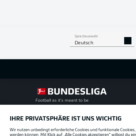
Sprachauswahl
Deutsch
Football as it's meant to be
Offizielle Partner
IHRE PRIVATSPHÄRE IST UNS WICHTIG
Wir nutzen unbedingt erforderliche Cookies und funktionale Cookies,
werden können. Mit Klick auf „Alle Cookies akzeptieren“ willigst du 