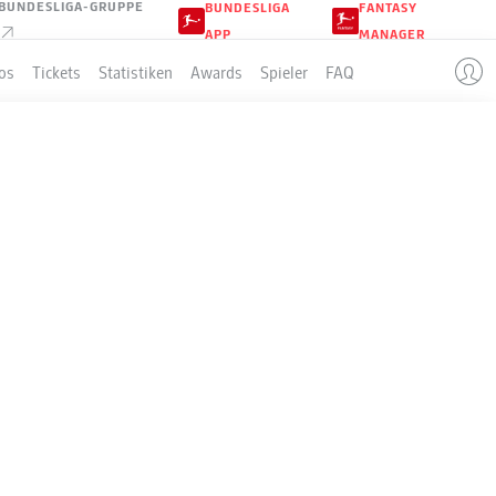
BUNDESLIGA-GRUPPE
BUNDESLIGA
FANTASY
APP
MANAGER
os
Tickets
Statistiken
Awards
Spieler
FAQ