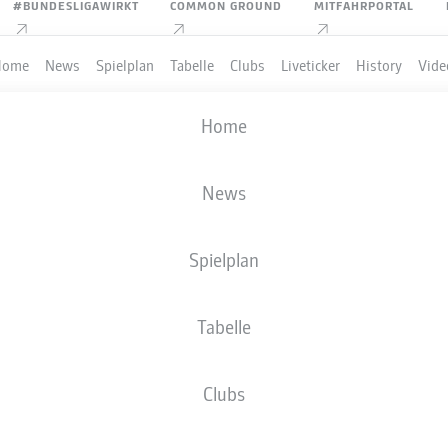
#BUNDESLIGAWIRKT
COMMON GROUND
MITFAHRPORTAL
Home
News
Spielplan
Tabelle
Clubs
Liveticker
History
Vide
Home
News
Spielplan
Tabelle
Clubs